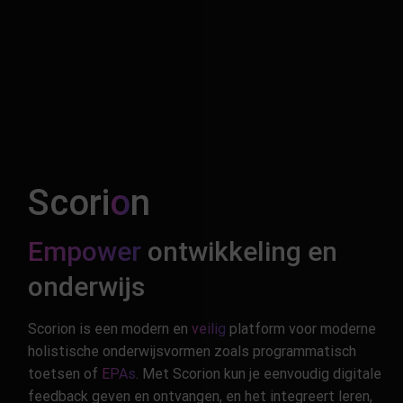
Scori
o
n
Empower
ontwikkeling en
onderwijs
Scorion is een modern en
veilig
platform voor moderne
holistische onderwijsvormen zoals programmatisch
toetsen of
EPAs
. Met Scorion kun je eenvoudig digitale
feedback geven en ontvangen, en het integreert leren,