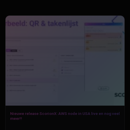
Nieuwe release ScorionX: AWS node in USA live en nog veel
meer!!