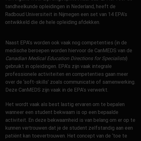
tandheelkunde opleidingen in Nederland, heeft de
Radboud Universiteit in Nijmegen een set van 14 EPA’s
ontwikkeld die de hele opleiding afdekken.
Naast EPA’s worden ook vaak nog competenties (in de
medische beroepen worden hiervoor de CanMEDS van de
Canadian Medical Education Directions for Specialists
)
gebruikt in opleidingen. EPA’s zijn vaak integrale
professionele activiteiten en competenties gaan meer
over de ‘soft-skills’ zoals communicatie of samenwerking.
Deze CanMEDS zijn vaak in de EPA’s verwerkt.
Het wordt vaak als best lastig ervaren om te bepalen
wanneer een student bekwaam is op een bepaalde
activiteit. En deze bekwaamheid is van belang om er op te
kunnen vertrouwen dat je de student zelfstandig aan een
patiënt kan toevertrouwen. Het concept van de ‘toe te