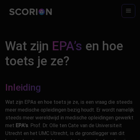
Ga
naar
inhoud
Wat zijn
EPA’s
en hoe
toets je ze?
Inleiding
Wat zijn EPAs en hoe toets je ze, is een vraag die steeds
meer medische opleidingen bezig houdt. Er wordt namelijk
steeds meer wereldwijd in medische opleidingen gewerkt
met
EPA’s
. Prof.
Dr.
Olle ten Cate van de Universiteit
Utrecht
en het UMC Utrecht,
is de grondlegger van dit