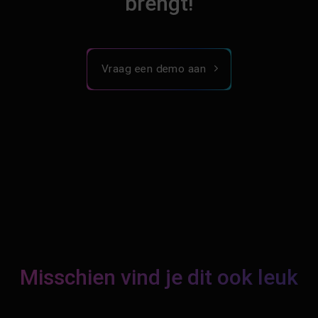
brengt!
Vraag een demo aan
Misschien vind je dit ook leuk