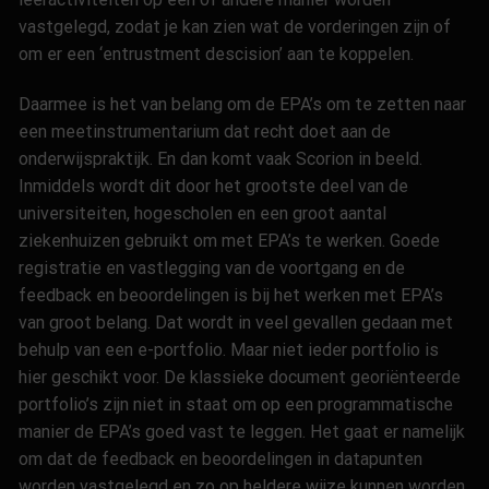
vastgelegd, zodat je kan zien wat de vorderingen zijn of
om er een ‘entrustment descision’ aan te koppelen.
Daarmee is het van belang om de EPA’s om te zetten naar
een meetinstrumentarium dat recht doet aan de
onderwijspraktijk. En dan komt vaak Scorion in beeld.
Inmiddels wordt dit door het grootste deel van de
universiteiten, hogescholen en een groot aantal
ziekenhuizen gebruikt om met EPA’s te werken. Goede
registratie en vastlegging van de voortgang en de
feedback en beoordelingen is bij het werken met EPA’s
van groot belang. Dat wordt in veel gevallen gedaan met
behulp van een e-portfolio. Maar niet ieder portfolio is
hier geschikt voor. De klassieke document georiënteerde
portfolio’s zijn niet in staat om op een programmatische
manier de EPA’s goed vast te leggen. Het gaat er namelijk
om dat de feedback en beoordelingen in datapunten
worden vastgelegd en zo op heldere wijze kunnen worden