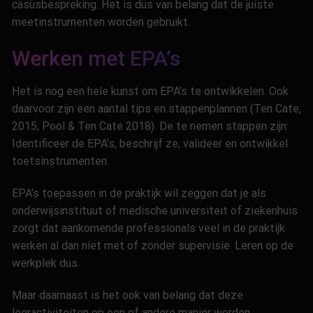
casusbespreking. Het is dus van belang dat de juiste
meetinstrumenten worden gebruikt.
Werken met EPA’s
Het is nog een hele kunst om EPA’s te ontwikkelen. Ook
daarvoor zijn een aantal tips en stappenplannen (Ten Cate,
2015; Pool & Ten Cate 2018). De te nemen stappen zijn:
Identificeer de EPA’s, beschrijf ze, valideer en ontwikkel
toetsinstrumenten.
EPA’s toepassen in de praktijk wil zeggen dat je als
onderwijsinstituut of medische universiteit of ziekenhuis
zorgt dat aankomende professionals veel in de praktijk
werken al dan niet met of zonder supervisie. Leren op de
werkplek dus.
Maar daarnaast is het ook van belang dat deze
leeractiviteiten op een of andere manier worden