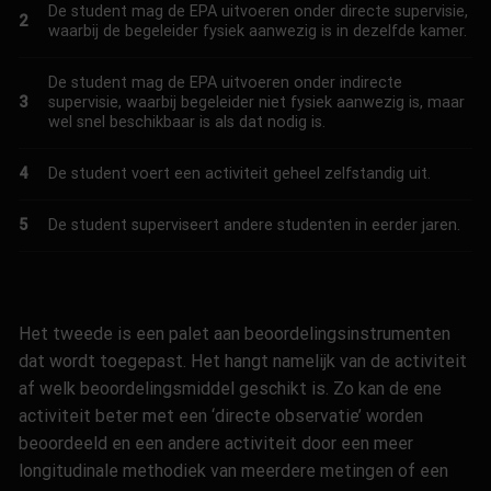
De student mag de EPA uitvoeren onder directe supervisie,
2
waarbij de begeleider fysiek aanwezig is in dezelfde kamer.
De student mag de EPA uitvoeren onder indirecte
3
supervisie, waarbij begeleider niet fysiek aanwezig is, maar
wel snel beschikbaar is als dat nodig is.
4
De student voert een activiteit geheel zelfstandig uit.
5
De student superviseert andere studenten in eerder jaren.
Het tweede is
een palet aan
beoordelingsinstrumenten
dat wordt toegepast.
Het hangt namelijk van de activiteit
af welk beoordelingsmiddel geschikt is. Zo kan de ene
activiteit beter met een ‘directe observatie’ worden
beoordeeld en een andere activiteit door een meer
longitudinale methodiek van meerdere metingen of een