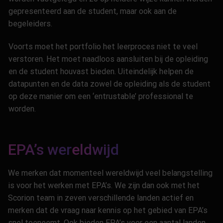
gepresenteerd aan de student, maar ook aan de
begeleiders.
Voorts moet het portfolio het leerproces niet te veel
verstoren. Het moet naadloos aansluiten bij de opleiding
en de student houvast bieden. Uiteindelijk helpen de
datapunten en de data zowel de opleiding als de student
op deze manier om een ‘entrustable’ professional te
worden.
EPA’s wer
eldwijd
We merken dat momenteel wereldwijd veel belangstelling
is voor het werken met EPA’s. We zijn dan ook met het
Scorion team in zeven verschillende landen actief en
merken dat de vraag naar kennis op het gebied van EPA’s
snel toeneemt. Ook bieden EPA’s voor een aantal landen