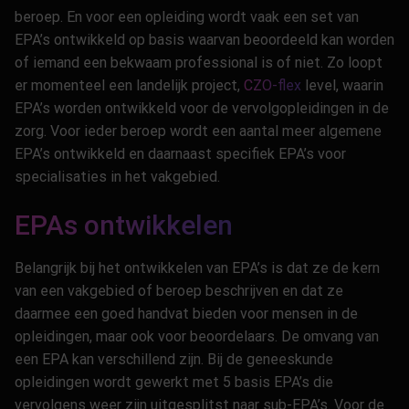
beroep. En voor een opleiding wordt vaak een set van
EPA’s ontwikkeld op basis waarvan beoordeeld kan worden
of iemand een bekwaam professional is of niet. Zo loopt
er momenteel een landelijk project,
CZO-flex
level, waarin
EPA’s worden ontwikkeld voor de vervolgopleidingen in de
zorg. Voor ieder beroep wordt een aantal meer algemene
EPA’s ontwikkeld en daarnaast specifiek EPA’s voor
specialisaties in het vakgebied.
EPAs ontwikkelen
Belangrijk bij het ontwikkelen van EPA’s is dat ze de kern
van een vakgebied of beroep beschrijven en dat ze
daarmee een goed handvat bieden voor mensen in de
opleidingen, maar ook voor beoordelaars. De omvang van
een EPA kan verschillend zijn. Bij de geneeskunde
opleidingen wordt gewerkt met 5 basis EPA’s die
vervolgens weer zijn uitgesplitst naar sub-EPA’s. Voor de