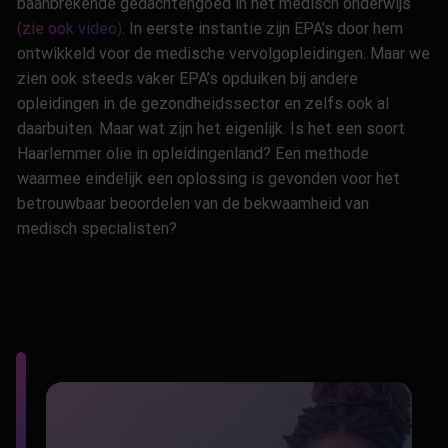
baanbrekende gedachtengoed in het medisch onderwijs
(zie ook video)
. In eerste instantie zijn
EPA’s
door hem
ontwikkeld voor de medische vervolgopleidingen. Maar we
zien ook steeds vaker
EPA’s
opduiken bij andere
opleidingen in de gezondheidssector en zelfs ook al
daarbuiten. Maar
wat
zijn het eigenlijk. Is het een
soort
Haarlemmer olie
in opleidingenland
? Een methode
waarmee eindelijk een oplossing is gevonden voor het
betrouwbaar
beoordelen van de bekwaamheid van
medisch specialisten?