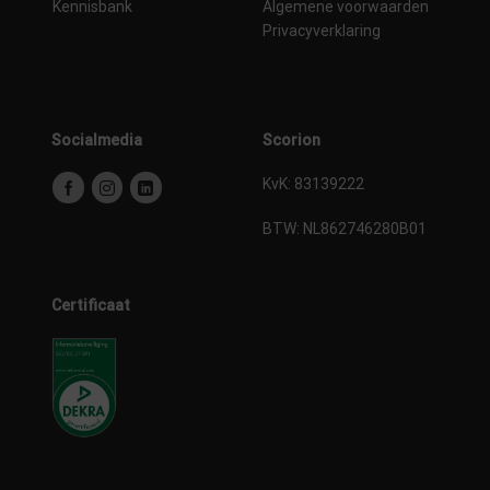
Kennisbank
Algemene voorwaarden
Privacyverklaring
Socialmedia
Scorion
KvK: 83139222
BTW:
NL862746280B01
Certificaat