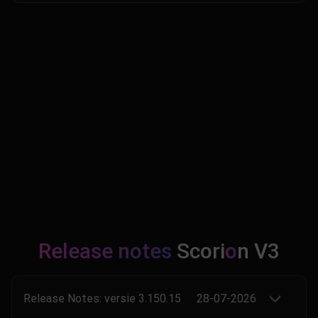
Release notes
Scori
o
n V3
Release Notes: versie 3.150.15
28-07-2026