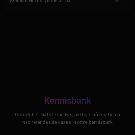
Release Notes: versie 3.143
Kennisbank
Ontdek het laatste nieuws, nuttige informatie en
inspirerende use cases in onze kennisbank.