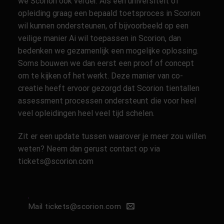
we Scorion ook verder. Als een universiteit of
opleiding graag een bepaald toetsproces in Scorion
wil kunnen ondersteunen, of bijvoorbeeld op een
veilige manier Ai wil toepassen in Scorion, dan
bedenken we gezamenlijk een mogelijke oplossing.
Soms bouwen we dan eerst een proof of concept
om te kijken of het werkt. Deze manier van co-
creatie heeft ervoor gezorgd dat Scorion tientallen
assessment processen ondersteunt die voor heel
veel opleidingen heel veel tijd schelen.
Zit er een update tussen waarover je meer zou willen
weten? Neem dan gerust contact op via
tickets@scorion.com
Mail tickets@scorion.com