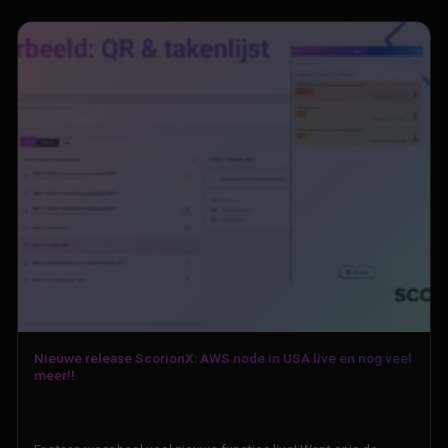
Nieuwe release ScorionX: AWS node in USA live en nog veel
meer!!