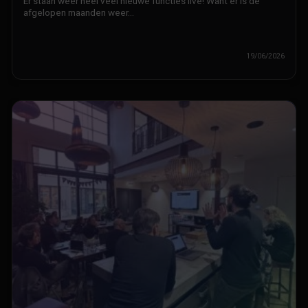
Er staan weer heel veel nieuwe functies live! Want er is de
afgelopen maanden weer…
19/06/2026