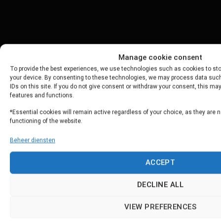
Manage cookie consent
To provide the best experiences, we use technologies such as cookies to st
your device. By consenting to these technologies, we may process data such
IDs on this site. If you do not give consent or withdraw your consent, this ma
features and functions.
*Essential cookies will remain active regardless of your choice, as they are 
functioning of the website.
Beheer diensten
ACCEPT
DECLINE ALL
VIEW PREFERENCES