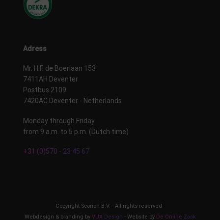
Adress
Mr. H.F. de Boerlaan 153
7411AH Deventer
Postbus 2109
7420AC Deventer - Netherlands
Monday through Friday
from 9 a.m. to 5 p.m. (Dutch time)
+31 (0)570 - 23 45 67
Copyright Scorion B.V. - All rights reserved -
Webdesign & branding by
VUX Design
- Website by
De Online Zaak