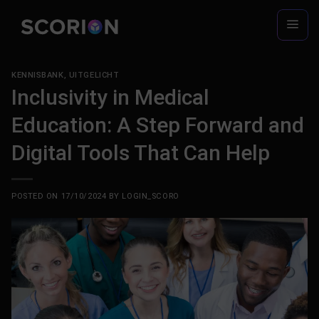
Skip
to
content
KENNISBANK
,
UITGELICHT
Inclusivity in Medical
Education: A Step Forward and
Digital Tools That Can Help
POSTED ON
17/10/2024
BY
LOGIN_SCORO