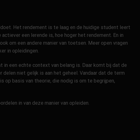
doet. Het rendement is te laag en de huidige student leert
actiever een lerende is, hoe hoger het rendement. En in
t ook om een andere manier van toetsen. Meer open vragen
r in opleidingen.
 in een echte context van belang is. Daar komt bij dat de
 delen niet gelijk is aan het geheel. Vandaar dat de term
s op basis van theorie, die nodig is om te begrijpen,
oordelen in van deze manier van opleiden.