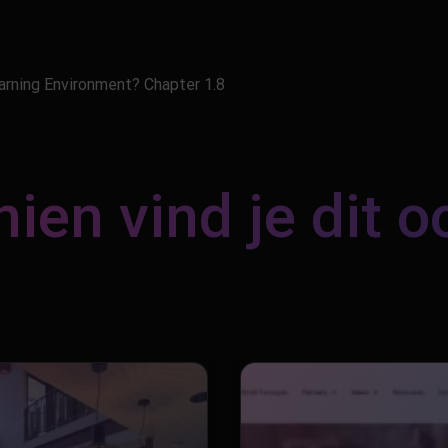
earning Environment? Chapter 1.8
ien vind je dit o