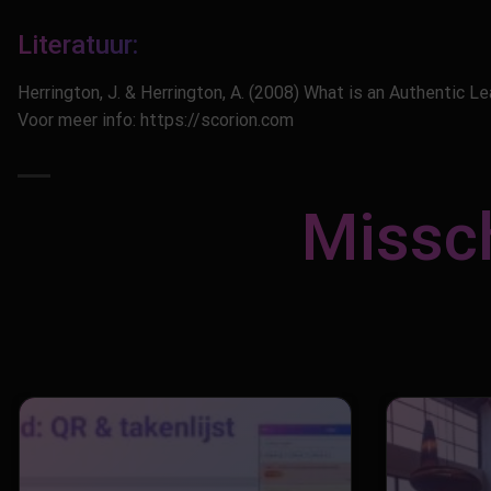
Literatuur:
Herrington, J. & Herrington, A. (2008) What is an Authentic L
Voor meer info: https://scorion.com
Missch