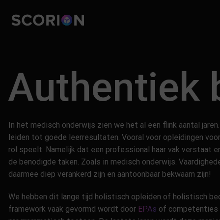
Ga
naar
inhoud
Authentiek 
In het medisch onderwijs zien we het al een flink aantal jare
leiden tot goede leerresultaten. Vooral voor opleidingen vo
rol speelt. Namelijk dat een professional haar vak verstaat 
de benodigde taken. Zoals in medisch onderwijs. Vaardighede
daarmee diep verankerd zijn en aantoonbaar bekwaam zijn!
We hebben dit lange tijd holistisch opleiden of holistisch b
framework vaak gevormd wordt door
EPAs
of competenties 