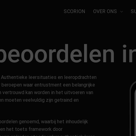
SCORION
OVER ONS
S
beoordelen i
n. Authentieke leersituaties en leeropdrachten
or beroepen waar entrustment een belangrijke
en vertrouwd kan worden in het uitvoeren van
n moeten veelvuldig zijn getraind en
eoordelen genoemd, waarbij het inhoudelijk
en het toets framework door