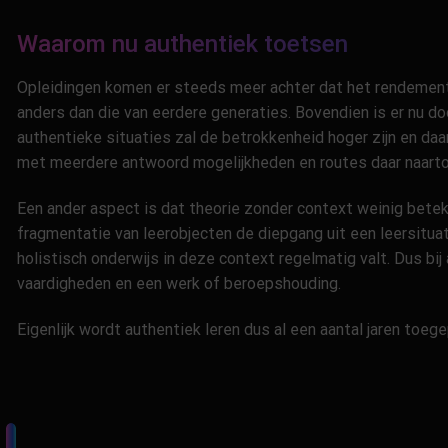
Waarom nu authentiek toetsen
Opleidingen komen er steeds meer achter dat het rendement v
anders dan die van eerdere generaties. Bovendien is er nu d
authentieke situaties zal de betrokkenheid hoger zijn en d
met meerdere antwoord mogelijkheden en routes daar naartoe
Een ander aspect is dat theorie zonder context weinig beteke
fragmentatie van leerobjecten de diepgang uit een leersituati
holistisch onderwijs in deze context regelmatig valt. Dus bij
vaardigheden en een werk of beroepshouding.
Eigenlijk wordt authentiek leren dus al een aantal jaren toe