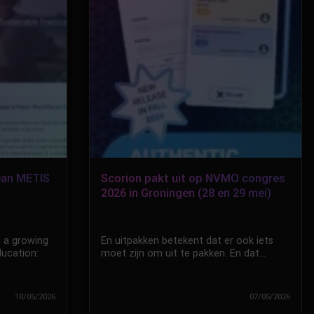
ean METIS
Scorion pakt uit op NVMO congres
2026 in Groningen (28 en 29 mei)
s a growing
En uitpakken betekent dat er ook iets
ducation:
moet zijn om uit te pakken. En dat…
18/05/2026
07/05/2026