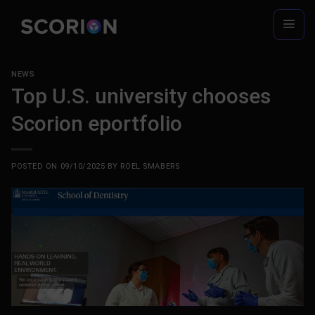
Skip
to
content
NEWS
Top U.S. university chooses
Scorion eportfolio
POSTED ON
09/10/2025
BY
ROEL SMABERS