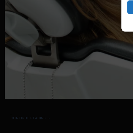
CONTINUE READING
→