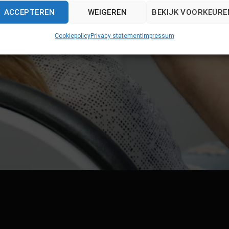
ACCEPTEREN
WEIGEREN
BEKIJK VOORKEURE
Cookiepolicy
Privacy statement
Impressum