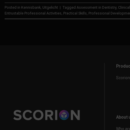
Posted in
Kennisbank
,
Uitgelicht
|
Tagged
Assessment in Dentistry
,
Clinic
Entrustable Professional Activities
,
Practical Skills
,
Professional Developme
Produc
Scorion
About 
Who ar