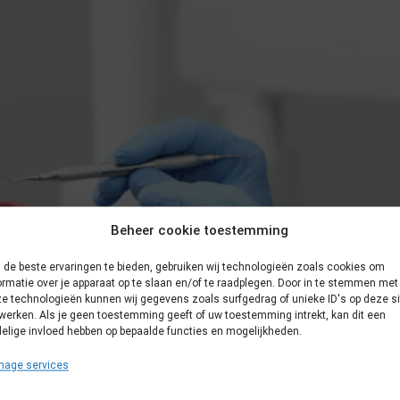
Beheer cookie toestemming
de beste ervaringen te bieden, gebruiken wij technologieën zoals cookies om
ormatie over je apparaat op te slaan en/of te raadplegen. Door in te stemmen met
e technologieën kunnen wij gegevens zoals surfgedrag of unieke ID's op deze si
werken. Als je geen toestemming geeft of uw toestemming intrekt, kan dit een
elige invloed hebben op bepaalde functies en mogelijkheden.
nage services