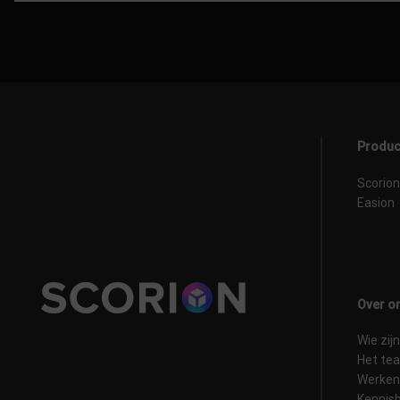
Produc
Scorion
Easion
Over o
Wie zijn
Het te
Werken 
Kennis