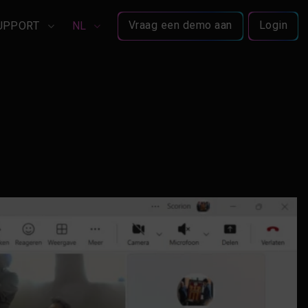
Vraag een demo aan
Login
UPPORT
NL