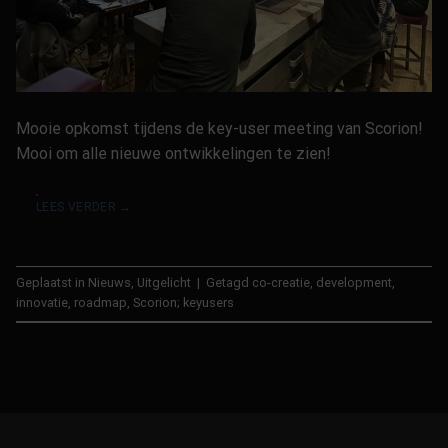
Mooie opkomst tijdens de key-user meeting van Scorion!
Mooi om alle nieuwe ontwikkelingen te zien!
LEES VERDER
→
Geplaatst in
Nieuws
,
Uitgelicht
|
Getagd
co-creatie
,
development
,
innovatie
,
roadmap
,
Scorion; keyusers