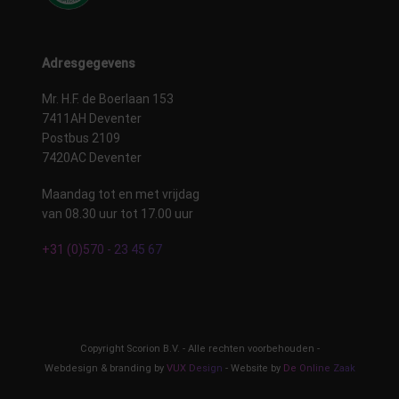
Adresgegevens
Mr. H.F. de Boerlaan 153
7411AH Deventer
Postbus 2109
7420AC Deventer
Maandag tot en met vrijdag
van 08.30 uur tot 17.00 uur
+31 (0)570 - 23 45 67
Copyright Scorion B.V. - Alle rechten voorbehouden -
Webdesign & branding by
VUX Design
- Website by
De Online Zaak