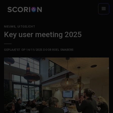
Ga
naar
inhoud
NIEUWS
,
UITGELICHT
Key user meeting 2025
GEPLAATST OP
14/11/2025
DOOR
ROEL SMABERS