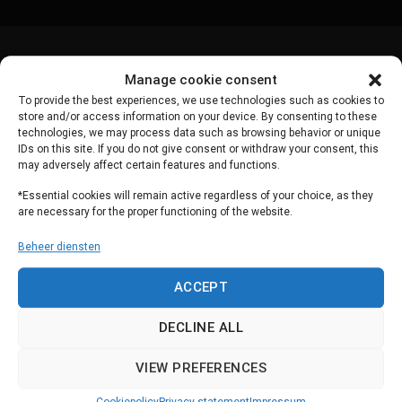
Manage cookie consent
To provide the best experiences, we use technologies such as cookies to
store and/or access information on your device. By consenting to these
technologies, we may process data such as browsing behavior or unique
IDs on this site. If you do not give consent or withdraw your consent, this
may adversely affect certain features and functions.
*Essential cookies will remain active regardless of your choice, as they
are necessary for the proper functioning of the website.
Producten
Support
Beheer diensten
Scorion
Support
ACCEPT
Easion
Dataveiligheid
Systeemupdates
DECLINE ALL
Contact
VIEW PREFERENCES