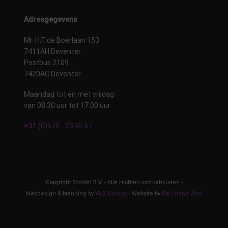
Adresgegevens
Mr. H.F. de Boerlaan 153
7411AH Deventer
Postbus 2109
7420AC Deventer
Maandag tot en met vrijdag
van 08.30 uur tot 17.00 uur
+31 (0)570 - 23 45 67
Copyright Scorion B.V. - Alle rechten voorbehouden -
Webdesign & branding by
VUX Design
- Website by
De Online Zaak