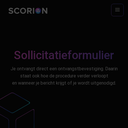
Ga
naar
inhoud
Sollicitatieformulier
Je ontvangt direct een ontvangstbevestiging. Daarin
staat ook hoe de procedure verder verloopt
en wanneer je bericht krijgt of je wordt uitgenodigd.