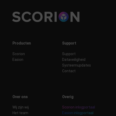
Producten
Support
Scorion
Support
Easion
Dataveiligheid
Systeemupdates
Contact
Over ons
Overig
Wij zijn wij
Scorion inlogportaal
Het team
Easion inlogportaal