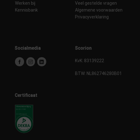
Werken bij
Veel gestelde vragen
Kennisbank
Algemene voorwaarden
Privacyverklaring
Socialmedia
Scorion
KvK: 83139222
BTW:
NL862746280B01
Certificaat