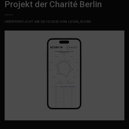
Projekt der Charité Berlin
VERÖFFENTLICHT AM
02/12/2025
VON
LOGIN_SCORO