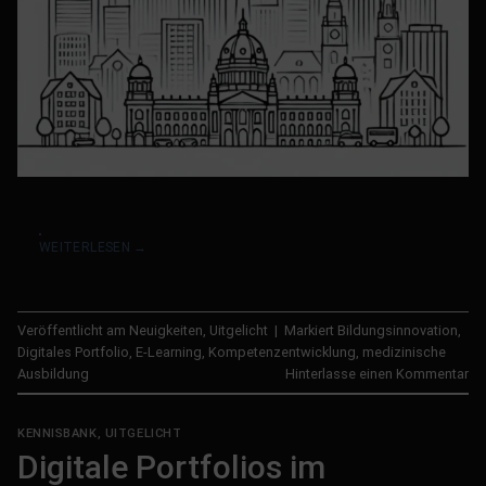
WEITERLESEN
→
Veröffentlicht am
Neuigkeiten
,
Uitgelicht
|
Markiert
Bildungsinnovation
,
Digitales Portfolio
,
E-Learning
,
Kompetenzentwicklung
,
medizinische
Ausbildung
Hinterlasse einen Kommentar
KENNISBANK
,
UITGELICHT
Digitale Portfolios im