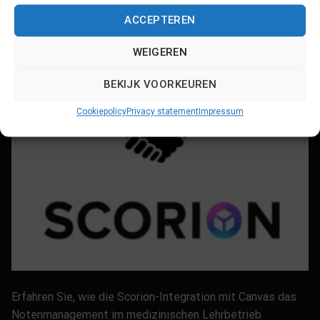
ACCEPTEREN
WEIGEREN
BEKIJK VOORKEUREN
Cookiepolicy
Privacy statement
Impressum
Erfahren Sie, wie die Scorion-Integration mit Canvas das
Notenmanagement im medizinischen Lehrbetrieb