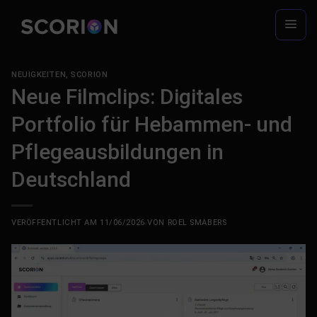
Zum
Inhalt
springen
NEUIGKEITEN
,
SCORION
Neue Filmclips: Digitales
Portfolio für Hebammen- und
Pflegeausbildungen in
Deutschland
VERÖFFENTLICHT AM
11/06/2026
VON
ROEL SMABERS