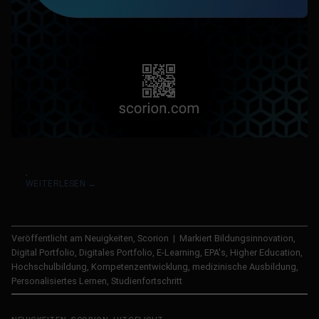
WEITERLESEN
→
Veröffentlicht am
Neuigkeiten
,
Scorion
|
Markiert
Bildungsinnovation
,
Digital Portfolio
,
Digitales Portfolio
,
E-Learning
,
EPA's
,
Higher Education
,
Hochschulbildung
,
Kompetenzentwicklung
,
medizinische Ausbildung
,
Personalisiertes Lernen
,
Studienfortschritt