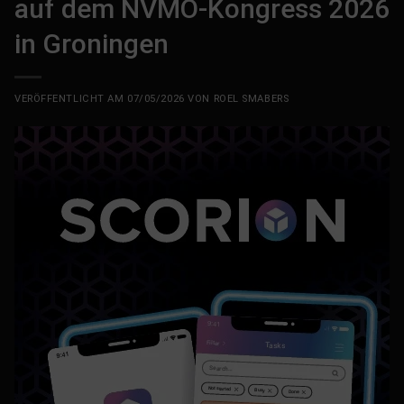
auf dem NVMO-Kongress 2026
in Groningen
VERÖFFENTLICHT AM
07/05/2026
VON
ROEL SMABERS