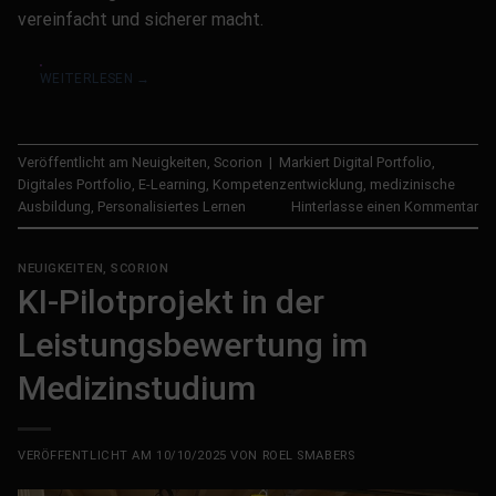
vereinfacht und sicherer macht.
WEITERLESEN
→
Veröffentlicht am
Neuigkeiten
,
Scorion
|
Markiert
Digital Portfolio
,
Digitales Portfolio
,
E-Learning
,
Kompetenzentwicklung
,
medizinische
Ausbildung
,
Personalisiertes Lernen
Hinterlasse einen Kommentar
NEUIGKEITEN
,
SCORION
KI-Pilotprojekt in der
Leistungsbewertung im
Medizinstudium
VERÖFFENTLICHT AM
10/10/2025
VON
ROEL SMABERS