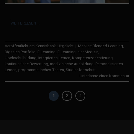
WEITERLESEN
→
Veröffentlicht am
Kennisbank
,
Uitgelicht
|
Markiert
Blended Learning
,
Digitales Portfolio
,
E-Learning
,
E-Learning in er Medizin
,
Hochschulbildung
,
Integriertes Lernen
,
Kompetenzorientierung
,
kontinuerliche Bewertung
,
medizinische Ausbildung
,
Personalisiertes
Lernen
,
programmatisches Testen
,
Studienfortschritt
Hinterlasse einen Kommentar
1
2