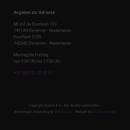
Angaben zur Adresse
Mr. H.F. de Boerlaan 153
7411AH Deventer - Niederlande
Postfach 2109
7420AC Deventer - Niederlande
Montag bis Freitag
von 9.00 Uhr bis 17.00 Uhr.
+31 (0)570 - 23 45 67
Copyright Scorion B.V. - Alle Rechte vorbehalten -
Webdesign & branding by
VUX Design
- Website by
De Online Zaak