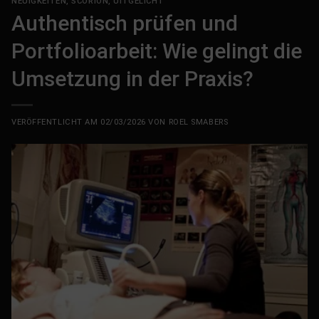
NEUIGKEITEN
,
SCORION
,
UITGELICHT
Authentisch prüfen und
Portfolioarbeit: Wie gelingt die
Umsetzung in der Praxis?
VERÖFFENTLICHT AM
02/03/2026
VON
ROEL SMABERS