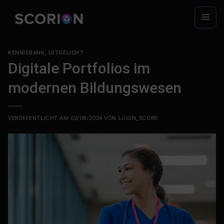
Zum
Inhalt
springen
KENNISBANK
,
UITGELICHT
Digitale Portfolios im
modernen Bildungswesen
VERÖFFENTLICHT AM
02/08/2024
VON
LOGIN_SCORO