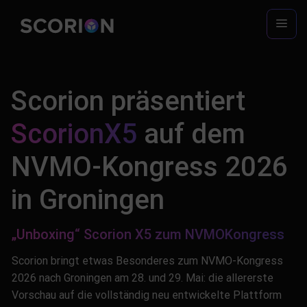
Zum
Inhalt
springen
Scorion präsentiert
ScorionX5
auf dem
NVMO-Kongress 2026
in Groningen
„Unboxing“ Scorion X5 zum NVMOKongress
Scorion bringt etwas Besonderes zum NVMO-Kongress
2026 nach Groningen am 28. und 29. Mai: die allererste
Vorschau auf die vollständig neu entwickelte Plattform