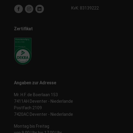
KvK: 83139222
Zertifikat
Angaben zur Adresse
Mr. H.F. de Boerlaan 153
7411AH Deventer - Niederlande
Postfach 2109
7420AC Deventer - Niederlande
Montag bis Freitag
von 9.00 Uhr bis 17.00 Uhr.