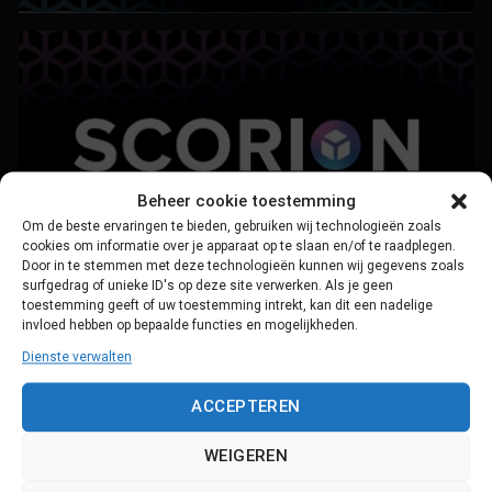
Beheer cookie toestemming
Om de beste ervaringen te bieden, gebruiken wij technologieën zoals
cookies om informatie over je apparaat op te slaan en/of te raadplegen.
Door in te stemmen met deze technologieën kunnen wij gegevens zoals
surfgedrag of unieke ID's op deze site verwerken. Als je geen
toestemming geeft of uw toestemming intrekt, kan dit een nadelige
invloed hebben op bepaalde functies en mogelijkheden.
Dienste verwalten
ACCEPTEREN
WEIGEREN