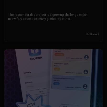
The reason for this project is a growing challenge within
midwifery education: many graduates either…
19/05/2026