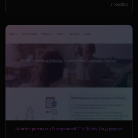
11/06/2026
Scorion partner in European METIS (Midwifery) project