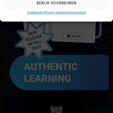
BEKIJK VOORKEUREN
Cookiepolicy
Privacy statement
Impressum