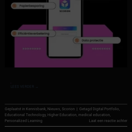
LEES VERDER
→
Geplaatst in
Kennisbank
,
Nieuws
,
Scorion
|
Getagd
Digital Portfolio
,
Educational Technology
,
Higher Education
,
medical education
,
Personalized Learning
Laat een reactie achter