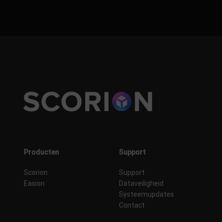
Producten
Support
Scorion
Support
Easion
Dataveiligheid
Systeemupdates
Contact