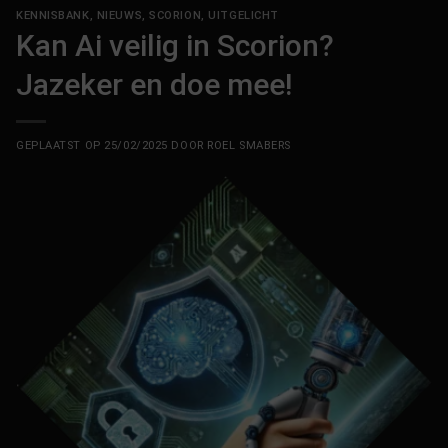
KENNISBANK
,
NIEUWS
,
SCORION
,
UITGELICHT
Kan Ai veilig in Scorion?
Jazeker en doe mee!
GEPLAATST OP
25/02/2025
DOOR
ROEL SMABERS