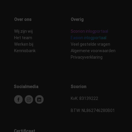
Over ons
Overig
Wij zijn wij
Scorion inlogportaal
Het team
Easion inlogportaal
Werken bij
Veel gestelde vragen
Kennisbank
Algemene voorwaarden
Privacyverklaring
Socialmedia
Scorion
KvK: 83139222
BTW:
NL862746280B01
Certificaat