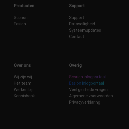
Producten
Support
Scorion
Support
Easion
Dataveiligheid
Systeemupdates
Contact
Over ons
Overig
Wij zijn wij
Scorion inlogportaal
Het team
Easion inlogportaal
Werken bij
Veel gestelde vragen
Kennisbank
Algemene voorwaarden
Privacyverklaring