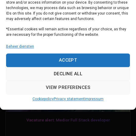
store and/or access information on your device. By consenting to these
technologies, we may process data such as browsing behavior or unique
IDs on this site. If you do not give consent or withdraw your consent, this
may adversely affect certain features and functions.
*Essential cookies will remain active regardless of your choice, as they
are necessary for the proper functioning of the website.
Beheer diensten
ACCEPT
DECLINE ALL
VIEW PREFERENCES
Cookiepolicy
Privacy statement
Impressum
Vacature alert: Medior Full Stack developer