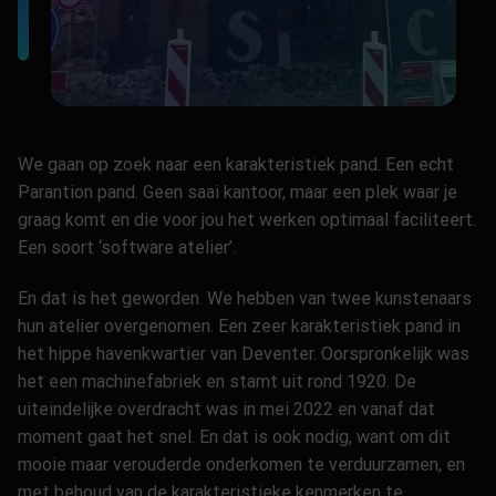
We gaan op zoek naar een karakteristiek pand. Een echt
Parantion pand. Geen saai kantoor, maar een plek waar je
graag komt en die voor jou het werken optimaal faciliteert.
Een soort ‘software atelier’.
En dat is het geworden. We hebben van twee kunstenaars
hun atelier overgenomen. Een zeer karakteristiek pand in
het hippe havenkwartier van Deventer. Oorspronkelijk was
het een machinefabriek en stamt uit rond 1920. De
uiteindelijke overdracht was in mei 2022 en vanaf dat
moment gaat het snel. En dat is ook nodig, want om dit
mooie maar verouderde onderkomen te verduurzamen, en
met behoud van de karakteristieke kenmerken te