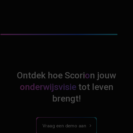
Ontdek hoe Scori
o
n jouw
onderwijsvisie
tot leven
brengt!
Vraag een demo aan