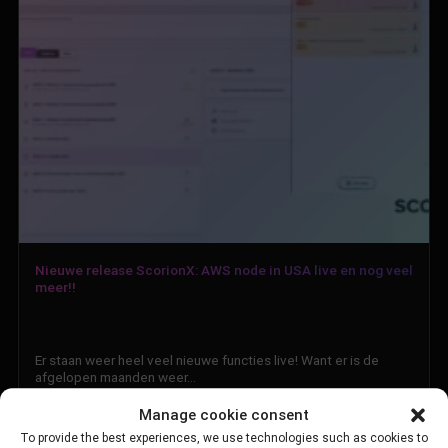
Nieuwe release ScorionX: AWS node in USA live en nog veel
meer!!
Er staan weer heel veel nieuwe functies live! Want er is de
afgelopen maanden weer…
Manage cookie consent
To provide the best experiences, we use technologies such as cookies to
19/06/2026