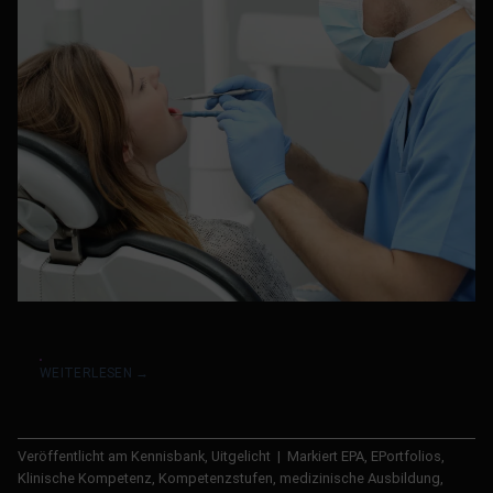
WEITERLESEN
→
Veröffentlicht am
Kennisbank
,
Uitgelicht
|
Markiert
EPA
,
EPortfolios
,
Klinische Kompetenz
,
Kompetenzstufen
,
medizinische Ausbildung
,