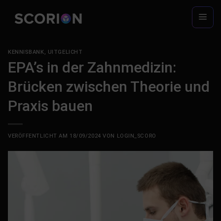
Zum
Inhalt
springen
KENNISBANK
,
UITGELICHT
EPA’s in der Zahnmedizin:
Brücken zwischen Theorie und
Praxis bauen
VERÖFFENTLICHT AM
18/09/2024
VON
LOGIN_SCORO