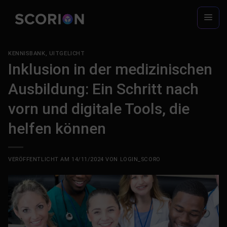
Zum
Inhalt
springen
KENNISBANK
,
UITGELICHT
Inklusion in der medizinischen
Ausbildung: Ein Schritt nach
vorn und digitale Tools, die
helfen können
VERÖFFENTLICHT AM
14/11/2024
VON
LOGIN_SCORO