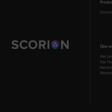
Produc
Scorion
Über u
Wer sin
Das T
Karrier
Wissen