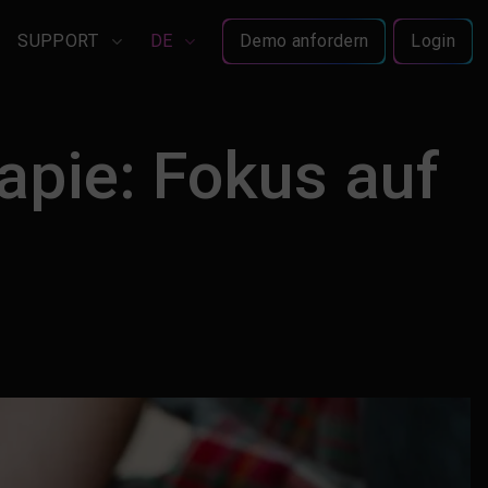
SUPPORT
DE
Demo anfordern
Login
apie: Fokus auf