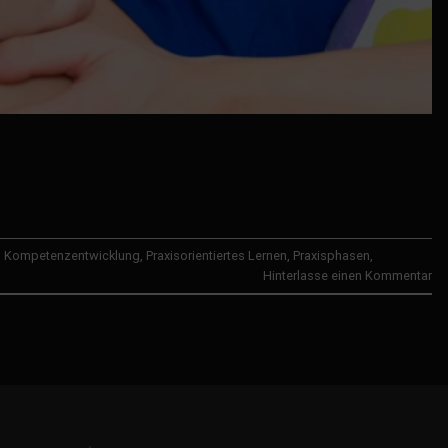
,
Kompetenzentwicklung
,
Praxisorientiertes Lernen
,
Praxisphasen
,
Hinterlasse einen Kommentar