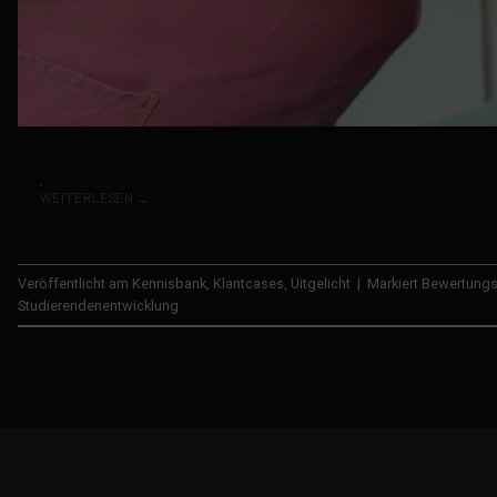
WEITERLESEN
→
Veröffentlicht am
Kennisbank
,
Klantcases
,
Uitgelicht
|
Markiert
Bewertung
Studierendenentwicklung