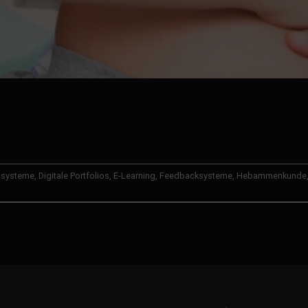
ssysteme
,
Digitale Portfolios
,
E-Learning
,
Feedbacksysteme
,
Hebammenkunde