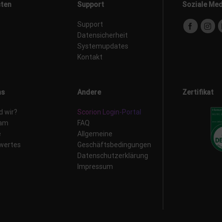
ten
Support
Soziale Me
Support
Datensicherheit
Systemupdates
Kontakt
ns
Andere
Zertifikat
d wir?
Scorion Login-Portal
eam
FAQ
e
Allgemeine
wertes
Geschäftsbedingungen
Datenschutzerklärung
Impressum