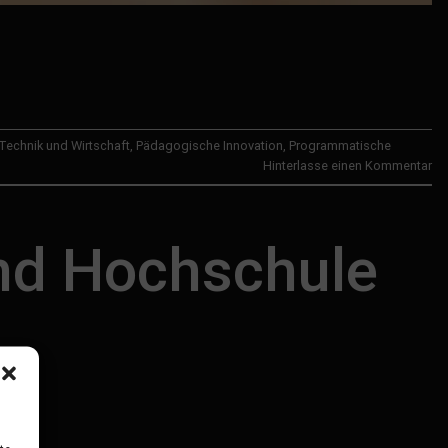
Technik und Wirtschaft
,
Pädagogische Innovation
,
Programmatische
Hinterlasse einen Kommentar
nd Hochschule