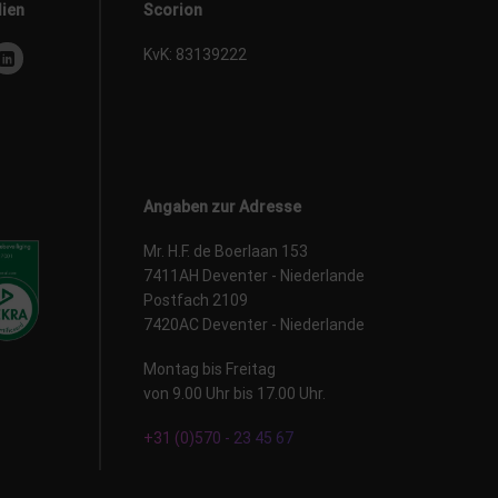
dien
Scorion
KvK: 83139222
Angaben zur Adresse
Mr. H.F. de Boerlaan 153
7411AH Deventer - Niederlande
Postfach 2109
7420AC Deventer - Niederlande
Montag bis Freitag
von 9.00 Uhr bis 17.00 Uhr.
+31 (0)570 - 23 45 67