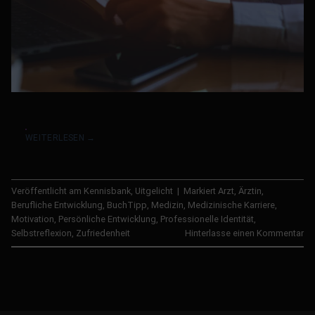
WEITERLESEN
→
Veröffentlicht am
Kennisbank
,
Uitgelicht
|
Markiert
Arzt
,
Ärztin
,
Berufliche Entwicklung
,
BuchTipp
,
Medizin
,
Medizinische Karriere
,
Motivation
,
Persönliche Entwicklung
,
Professionelle Identität
,
Selbstreflexion
,
Zufriedenheit
Hinterlasse einen Kommentar