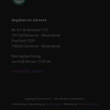
Angaben zur Adresse
Mr. H.F. de Boerlaan 153
7411AH Deventer - Niederlande
Postfach 2109
7420AC Deventer - Niederlande
Montag bis Freitag
von 9.00 Uhr bis 17.00 Uhr.
+31 (0)570 - 23 45 67
Copyright Scorion B.V. - Alle Rechte vorbehalten -
Webdesign & branding by
VUX Design
- Website by
De Online Zaak