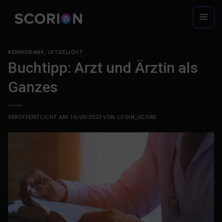
Zum
Inhalt
springen
KENNISBANK
,
UITGELICHT
Buchtipp: Arzt und Ärztin als
Ganzes
VERÖFFENTLICHT AM
16/09/2023
VON
LOGIN_SCORO